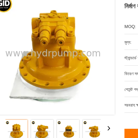
নির্মা
MOQ:
মূল্য:
স্ট্যান্ডার
বিতরণ সম
পেমেন্ট পদ
সরবরাহ ক্