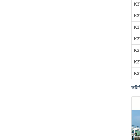
K3
K3
K3
K3
K3
K3
K3
অতিরি