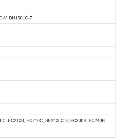
C-V, DH150LC-7
LC, EC210B, EC210C, SE240LC-3, EC200B, EC240B