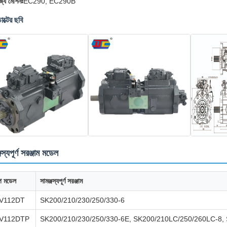
জ্য মেশিনঃ
EC290, EC290B
াক্টের ছবি
জস্যপূর্ণ সরঞ্জাম মডেল
্প মডেল
সামঞ্জস্যপূর্ণ সরঞ্জাম
V112DT
SK200/210/230/250/330-6
V112DTP
SK200/210/230/250/330-6E, SK200/210LC/250/260LC-8