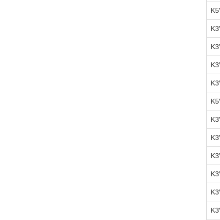
K5
K3
K3
K3
K3
K5
K3
K3
K3
K3
K3
K3