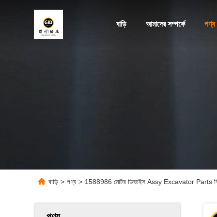
বাড়ি
আমাদের সম্পর্কে
পণ্য
বাড়ি
>
পণ্য
>
1588986 মোটর ডিভাইস Assy Excavator Parts নির্মাণ য
পণ্য