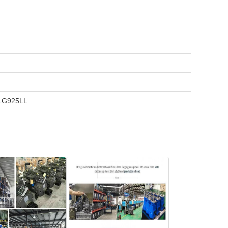
LG925LL