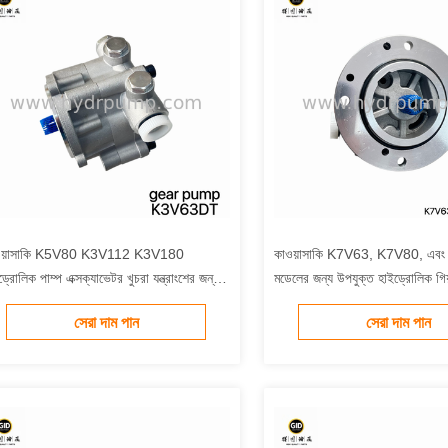
ওয়াসাকি K5V80 K3V112 K3V180
কাওয়াসাকি K7V63, K7V80, এব
ড্রোলিক পাম্প এক্সক্যাভেটর খুচরা যন্ত্রাংশের জন্য
মডেলের জন্য উপযুক্ত হাইড্রোলিক গিয
 PTO গিয়ার পাম্প উচ্চ মানের পাইলট গিয়ার
গিয়ার পাম্প/খননকারী হাইড্রোলিক পাম
সেরা দাম পান
সেরা দাম পান
প