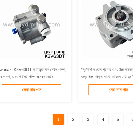
wasaki K3V63DT হাইড্রোলিক মেইন পাম্প,
স্থিতিশীল তেল প্রবাহ এবং উচ্চ দক্ষ
়ার পাম্প, এবং পাইলট পাম্প এক্সক্যাভেটর
জন্য উচ্চ-শক্তি কাস্ট আয়রন হাইড্রোল
ড্রোলিক সিস্টেমের প্রতিস্থাপন যন্ত্রাংশ।
OEM স্ট্যান্ডার্ড প্রতিস্থাপন
সেরা দাম পান
সেরা দাম পান
1
2
3
4
5