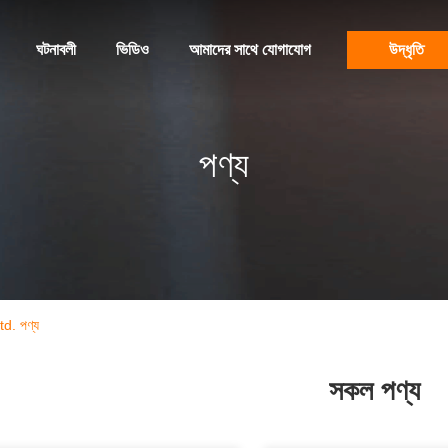
ঘটনাবলী
ভিডিও
আমাদের সাথে যোগাযোগ
উদ্ধৃতি
পণ্য
. পণ্য
সকল পণ্য