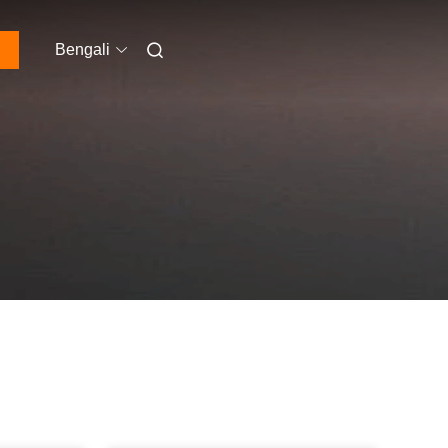
Bengali