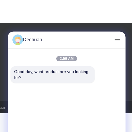
Dechuan
2:59 AM
Good day, what product are you looking 
for?
টেলিফোন: +8613760635467
sion Technology Co., Ltd. সমস্ত অধিকার সংরক্ষিত।