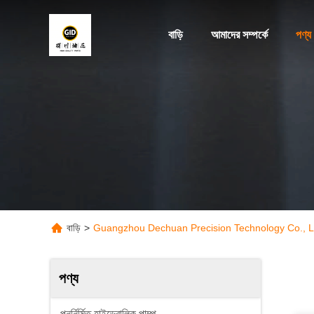
বাড়ি
আমাদের সম্পর্কে
পণ্য
বাড়ি
>
Guangzhou Dechuan Precision Technology Co., Ltd
পণ্য
পুনর্নির্মিত হাইড্রোলিক পাম্প