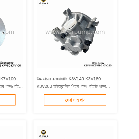
ং K7V100
উচ্চ মানের কাওয়াসাকি K3V140 K3V180
়ার পাম্প/পাইলট
K3V280 হাইড্রোলিক গিয়ার পাম্প পাইলট পাম্প
্প।
খননকারীর জন্য হাইড্রোলিক প্রধান পাম্প প্রতিস্থাপন
সেরা দাম পান
অংশ