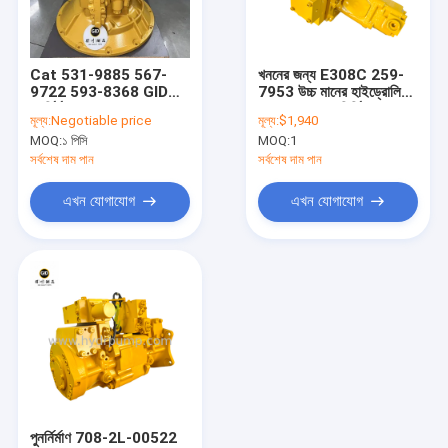
VR প্রদর্শন
আমাদের সম্পর্কে
Cat 531-9885 567-
খননের জন্য E308C 259-
9722 593-8368 GID
7953 উচ্চ মানের হাইড্রোলিক
কারখানা ভ্রমণ
পুনর্নির্মাণের জন্য পাম্প সমাবেশ
পাম্পের জন্য পুনঃনির্মিত
মূল্য:
Negotiable price
মূল্য:
$1,940
টোকুগাওয়া হাইড্রোলিক চাপ
AP2D36 এক্সক্যাভেটর পাম্প
MOQ:
১ পিসি
MOQ:
1
Cat Excavator
মান নিয়ন্ত্রণ
E320GC
সর্বশেষ দাম পান
সর্বশেষ দাম পান
আমাদের সাথে যোগাযোগ করুন
এখন যোগাযোগ
এখন যোগাযোগ
খবর
সব ক্ষেত্রেই
Blog
উদ্ধৃতির জন্য আবেদন
পুনর্নির্মাণ 708-2L-00522