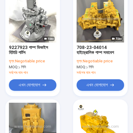
9227923 পাম্প ডিভাইস
708-23-04014
হিটাচি পার্টস
হাইড্রোলিক পাম্প সমাবেশ
মূল্য:
Negotiable price
মূল্য:
Negotiable price
MOQ:
১ পিসি
MOQ:
১ পিসি
সর্বশেষ দাম পান
সর্বশেষ দাম পান
এখন যোগাযোগ
এখন যোগাযোগ
বাড়ি
পণ্য
ভিডিও