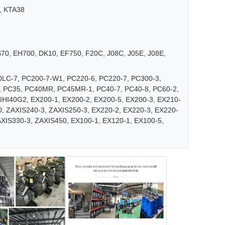
, KTA38
0, EH700, DK10, EF750, F20C, J08C, J05E, J08E,
LC-7, PC200-7-W1, PC220-6, PC220-7, PC300-3,
, PC35, PC40MR, PC45MR-1, PC40-7, PC40-8, PC60-2,
IHI40G2, EX200-1, EX200-2, EX200-5, EX200-3, EX210-
, ZAXIS240-3, ZAXIS250-3, EX220-2, EX220-3, EX220-
AXIS330-3, ZAXIS450, EX100-1, EX120-1, EX100-5,