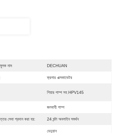
মুলক নাম
DECHUAN
:
ক্রলার এক্সকাভেটর
গিয়ার পাম্প সহ HPV145
জলবাহী পাম্প
োত্তর সেবা প্রদান করা হয়:
24 ঘন্টা অনলাইন সমর্থন
ডেচুয়ান