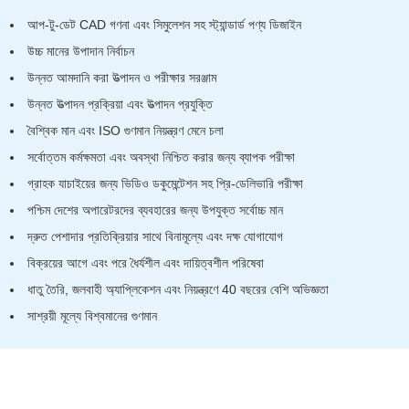
আপ-টু-ডেট CAD গণনা এবং সিমুলেশন সহ স্ট্যান্ডার্ড পণ্য ডিজাইন
উচ্চ মানের উপাদান নির্বাচন
উন্নত আমদানি করা উত্পাদন ও পরীক্ষার সরঞ্জাম
উন্নত উত্পাদন প্রক্রিয়া এবং উত্পাদন প্রযুক্তি
বৈশ্বিক মান এবং ISO গুণমান নিয়ন্ত্রণ মেনে চলা
সর্বোত্তম কর্মক্ষমতা এবং অবস্থা নিশ্চিত করার জন্য ব্যাপক পরীক্ষা
গ্রাহক যাচাইয়ের জন্য ভিডিও ডকুমেন্টেশন সহ প্রি-ডেলিভারি পরীক্ষা
পশ্চিম দেশের অপারেটরদের ব্যবহারের জন্য উপযুক্ত সর্বোচ্চ মান
দ্রুত পেশাদার প্রতিক্রিয়ার সাথে বিনামূল্যে এবং দক্ষ যোগাযোগ
বিক্রয়ের আগে এবং পরে ধৈর্যশীল এবং দায়িত্বশীল পরিষেবা
ধাতু তৈরি, জলবাহী অ্যাপ্লিকেশন এবং নিয়ন্ত্রণে 40 বছরের বেশি অভিজ্ঞতা
সাশ্রয়ী মূল্যে বিশ্বমানের গুণমান