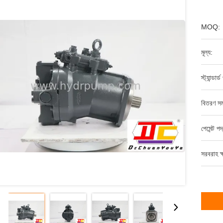
MOQ:
মূল্য:
স্ট্যান্ডার
বিতরণ সম
পেমেন্ট পদ
সরবরাহ ক্