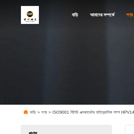
বাড়ি
আমাদের সম্পর্কে
পণ্য
বাড়ি
>
পণ্য
>
ISO9001 হিটাচি এক্সকাভেটর হাইড্রোলিক পাম্প HPV1
পণ্য