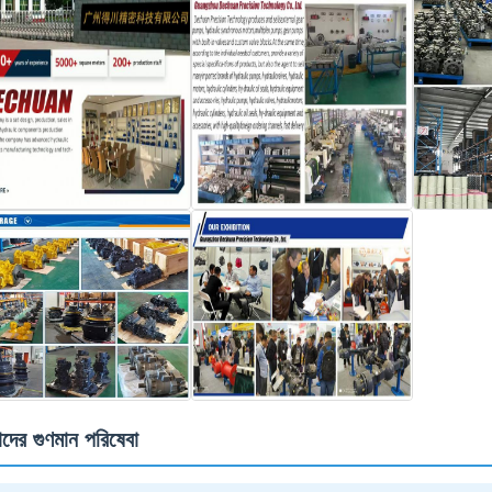
দের গুণমান পরিষেবা