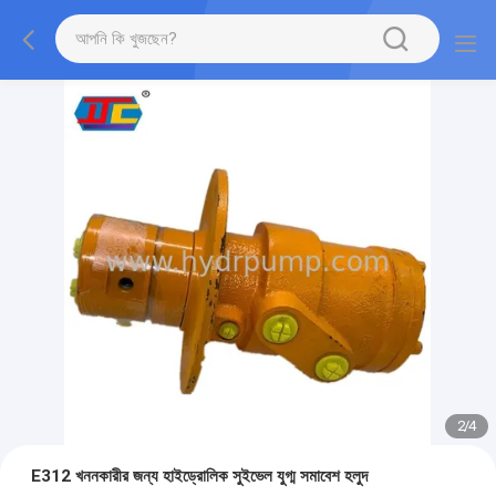
2
/
4
E312 খননকারীর জন্য হাইড্রোলিক সুইভেল যুগ্ম সমাবেশ হলুদ