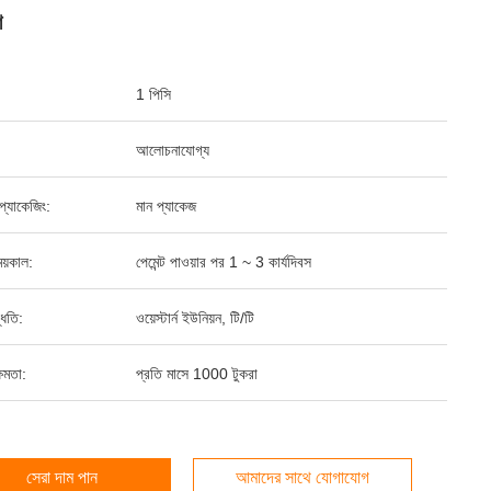
শ
1 পিসি
আলোচনাযোগ্য
্ড প্যাকেজিং:
মান প্যাকেজ
য়কাল:
পেমেন্ট পাওয়ার পর 1 ~ 3 কার্যদিবস
্ধতি:
ওয়েস্টার্ন ইউনিয়ন, টি/টি
ষমতা:
প্রতি মাসে 1000 টুকরা
সেরা দাম পান
আমাদের সাথে যোগাযোগ