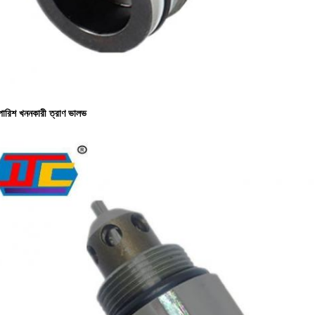
পারিশ
খননকারী ত্রাণ ভালভ