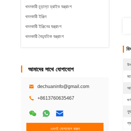
খননকারী চূড়ান্ত ড্রাইভ যন্ত্রাংশ
খননকারী ইঞ্জিন
খননকারী ইঞ্জিনের যন্ত্রাংশ
খননকারী বৈদ্যুতিক যন্ত্রাংশ
বি
উৎ
আমাদের সাথে যোগাযোগ
মড
dechuaninfo@gmail.com
আব
+8613760635467
গুণ
ন্
প্
এখনই যোগাযোগ করুন