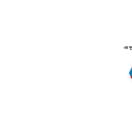
এর সু