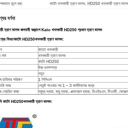
শেষভাবে তুলে ধরা:
কাটো খননকারী ত্রাণ ভালভ
, 
HD250 খননকারী ত্রাণ ভাল
যের বর্ণনা
রী ত্রাণ ভালভ জলবাহী যন্ত্রাংশ Kato খননকারী HD250 প্রধান ত্রাণ ভালভ
্যের বিবরণ
কাটো HD250
খননকারী ত্রাণ ভালভ:
দন
কাতো খননকারী
র নাম
খননকারী ত্রাণ ভালভ
কাটো HD250
উচ্চ গুনসম্পন্ন
নতুন
তম চাহিদার পরিমাণ
1 পিসিএস
ারি সময়
পেমেন্ট পাওয়ার পর 1 ~ 3 কার্যদিবসের মধ্যে
ে প্রেরিত কাজ
সমুদ্র দ্বারা, বায়ু দ্বারা, এক্সপ্রেস দ্বারা, ডিএইচএল, টিএনটি, ফেডেক্
বি
কাটো HD250
খননকারী ত্রাণ ভালভ: