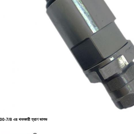
0-7/8 এর খননকারী ত্রাণ ভালভ