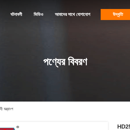
ঘটনাবলী
ভিডিও
আমাদের সাথে যোগাযোগ
উদ্ধৃতি
পণ্যের বিবরণ
যন্ত্রাংশ
HD250