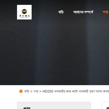
বাড়ি
আমাদের সম্পর্কে
পণ্য
বাড়ি
>
পণ্য
>
HD250 খননকারীর জন্য কাটো খননকারী ত্রাণ ভালভ জলবাহী 
পণ্য