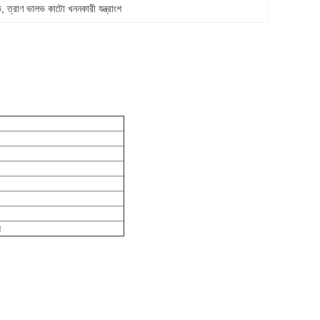
ভ
, 
ত্রাণ ভালভ কাটো খননকারী যন্ত্রাংশ
স