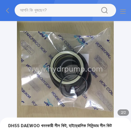
2
/
2
DH55 DAEWOO খননকারী সীল কিট, হাইড্রোলিক সিলিন্ডার সীল কিট