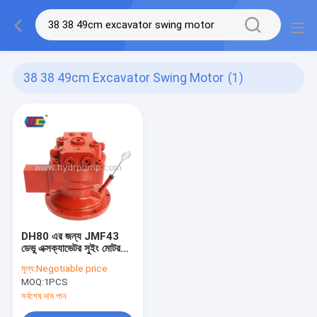
38 38 49cm Excavator Swing Motor
(1)
DH80 এর জন্য JMF43
ডেভু এক্সক্যাভেটর সুইং মোটর
74KG 38*38*49cm
মূল্য:
Negotiable price
MOQ:
1PCS
সর্বশেষ দাম পান