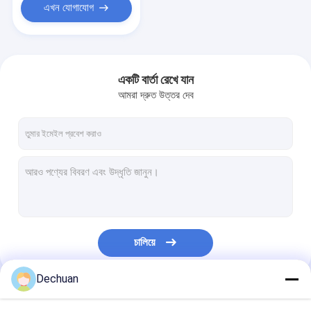
এখন যোগাযোগ
একটি বার্তা রেখে যান
আমরা দ্রুত উত্তর দেব
চালিয়ে
Dechuan
আমাদের বিভাগসমূহ