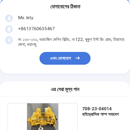
যোগাযোগের ঠিকানা
Ms. kity
+8613760635467
নং ১৩০-১৩১, গুয়াংজিন মেশিন বিল্ডিং, নং122, ঝুকুন ইস্ট রিং রোড, তিয়ানহে
জেলা, গুয়াংজু
এখন যোগাযোগ
এর সেরা মূল্য পান
708-23-04014
হাইড্রোলিক পাম্প সমাবেশ